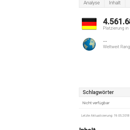
Analyse
Inhalt
4.561.6
Platzierung i
--
Weltweit Rang
Schlagwörter
Nicht verfügbar
Letzte Aktualisierung: 19.05.201