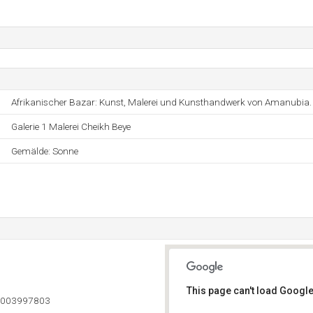
Afrikanischer Bazar: Kunst, Malerei und Kunsthandwerk von Amanubia.
Galerie 1 Malerei Cheikh Beye
Gemälde: Sonne
This page can't load Google
3003997803