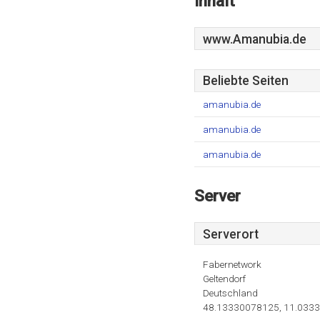
Inhalt
www.Amanubia.de
Beliebte Seiten
amanubia.de
amanubia.de
amanubia.de
Server
Serverort
Fabernetwork
Geltendorf
Deutschland
48.13330078125, 11.033