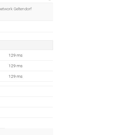
OK
network Geltendorf
129 ms
129 ms
129 ms