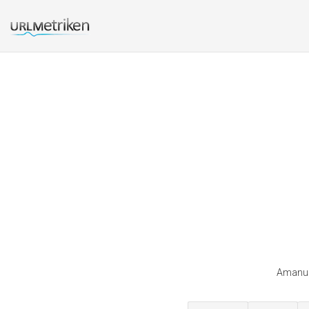
Amanubi