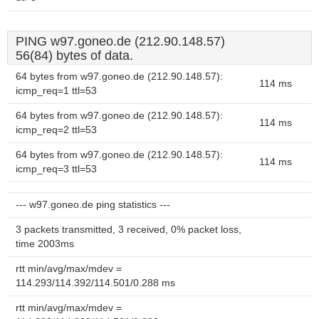
PING w97.goneo.de (212.90.148.57)
56(84) bytes of data.
64 bytes from w97.goneo.de (212.90.148.57):
114 ms
icmp_req=1 ttl=53
64 bytes from w97.goneo.de (212.90.148.57):
114 ms
icmp_req=2 ttl=53
64 bytes from w97.goneo.de (212.90.148.57):
114 ms
icmp_req=3 ttl=53
--- w97.goneo.de ping statistics ---
3 packets transmitted, 3 received, 0% packet loss,
time 2003ms
rtt min/avg/max/mdev =
114.293/114.392/114.501/0.288 ms
rtt min/avg/max/mdev =