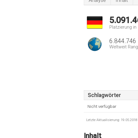
Analyse
Inhalt
5.091.4
Platzierung i
6.844.746
Weltweit Rang
Schlagwörter
Nicht verfügbar
Letzte Aktualisierung: 19.05.201
Inhalt