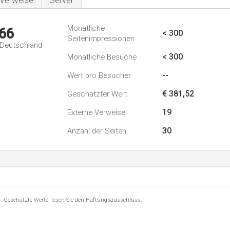
Verweise
Server
Monatliche
66
< 300
Seitenimpressionen
n Deutschland
< 300
Monatliche Besuche
--
Wert pro Besucher
€ 381,52
Geschätzter Wert
19
Externe Verweise
30
Anzahl der Seiten
8 . Geschätzte Werte, lesen Sie den Haftungsausschluss.