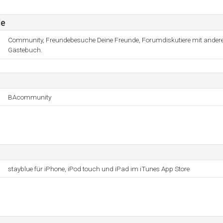
de
Community, Freundebesuche Deine Freunde, Forumdiskutiere mit ander
Gästebuch.
BAcommunity
stayblue für iPhone, iPod touch und iPad im iTunes App Store