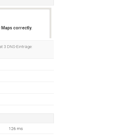
 Maps correctly.
OK
at 3 DNS-Einträge:
126 ms