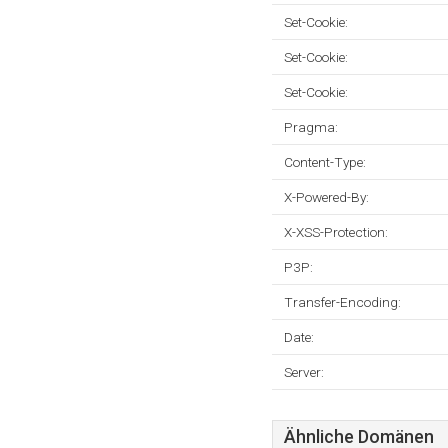
Set-Cookie:
Set-Cookie:
Set-Cookie:
Pragma:
Content-Type:
X-Powered-By:
X-XSS-Protection:
P3P:
Transfer-Encoding:
Date:
Server:
Ähnliche Domänen