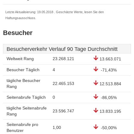
Letzte Aktualisierung: 19.05.2018 . Geschätzte Werte, lesen Sie den
Haftungsausschluss.
Besucher
Besucherverkehr Verlauf 90 Tage Durchschnitt
Weltweit Rang
23.268.121
13.663.071
Besucher Täglich
4
-71,43%
tägliche Besucher
22.465.153
12.513.884
Rang
Seitenabrufe Täglich
0
-86,05%
tägliche Seitenabrufe
23.596.747
13.833.195
Rang
Seitenabrufe pro
1,00
-50,00%
Benutzer