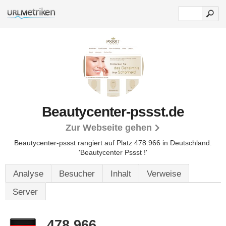
Beautycenter-pssst.de
Zur Webseite gehen
Beautycenter-pssst rangiert auf Platz 478.966 in Deutschland.
'Beautycenter Pssst !'
Analyse
Besucher
Inhalt
Verweise
Server
478.966