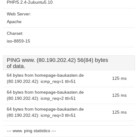
PHP/5.2.4-2ubuntu5.10
Web Server:
Apache
Charset:
iso-8859-15
PING www. (80.190.202.42) 56(84) bytes
of data.
64 bytes from homepage-baukasten.de
125 ms
(80.190.202.42): icmp_req=1 ttl=51
64 bytes from homepage-baukasten.de
125 ms
(80.190.202.42): icmp_req=2 ttl=51
64 bytes from homepage-baukasten.de
125 ms
(80.190.202.42): icmp_req=3 ttl=51
--- www. ping statistics ---