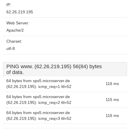
IP:
62.26.219.195
Web Server:
Apache/2
Charset:
utf-8
PING www. (62.26.219.195) 56(84) bytes
of data.
64 bytes from xps5.microserver.de
116 ms
(62.26.219.195): icmp_req=1 ttl=52
64 bytes from xps5.microserver.de
115 ms
(62.26.219.195): icmp_req=2 ttl=52
64 bytes from xps5.microserver.de
116 ms
(62.26.219.195): icmp_req=3 ttl=52