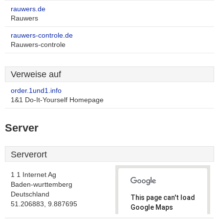
rauwers.de
Rauwers
rauwers-controle.de
Rauwers-controle
Verweise auf
order.1und1.info
1&1 Do-It-Yourself Homepage
Server
Serverort
1 1 Internet Ag
Baden-wurttemberg
Deutschland
This page can't load
51.206883, 9.887695
Google Maps
correctly.