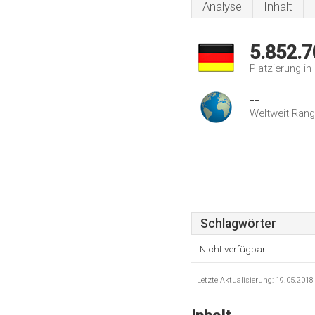
Analyse
Inhalt
5.852.7
Platzierung i
--
Weltweit Rang
Schlagwörter
Nicht verfügbar
Letzte Aktualisierung: 19.05.201