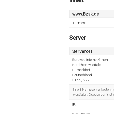
Inhalt
www.Bzsk.de
Themen:
Server
Serverort
Euroweb Internet Gmbh
Nordrhein-westfalen
Duesseldorf
Deutschland
51.22, 6.77
Ihre 3 Nameserver lauten
n
westfalen, Duesseldorf) ist
IP: