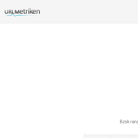
Bzsk rang