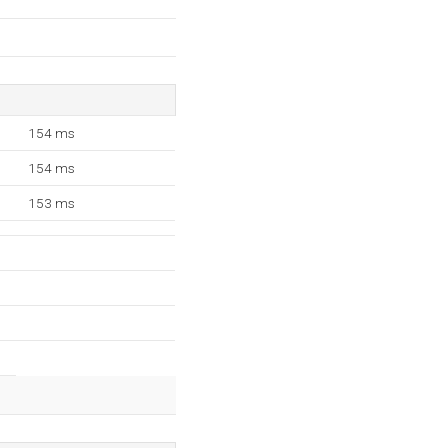
154 ms
154 ms
153 ms