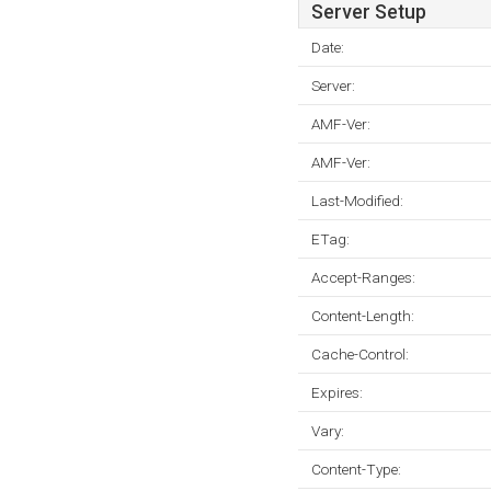
Server Setup
Date:
Server:
AMF-Ver:
AMF-Ver:
Last-Modified:
ETag:
Accept-Ranges:
Content-Length:
Cache-Control:
Expires:
Vary:
Content-Type: