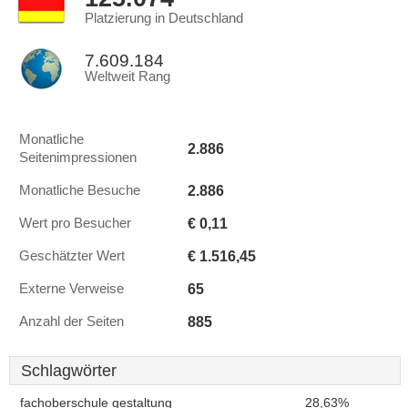
Platzierung in Deutschland
7.609.184
Weltweit Rang
Monatliche
2.886
Seitenimpressionen
2.886
Monatliche Besuche
€ 0,11
Wert pro Besucher
€ 1.516,45
Geschätzter Wert
65
Externe Verweise
885
Anzahl der Seiten
Schlagwörter
fachoberschule gestaltung
28,63%