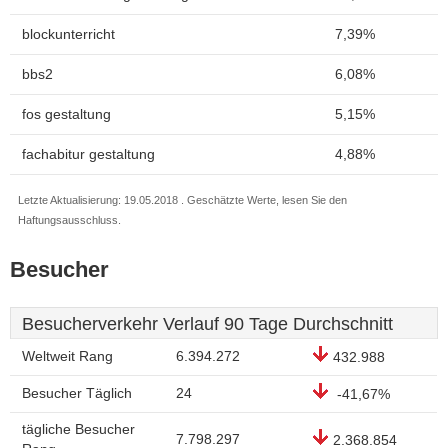
blockunterricht
7,39%
bbs2
6,08%
fos gestaltung
5,15%
fachabitur gestaltung
4,88%
Letzte Aktualisierung: 19.05.2018 . Geschätzte Werte, lesen Sie den
Haftungsausschluss.
Besucher
Besucherverkehr Verlauf 90 Tage Durchschnitt
Weltweit Rang
6.394.272
432.988
Besucher Täglich
24
-41,67%
tägliche Besucher
7.798.297
2.368.854