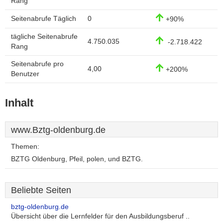
Rang
Seitenabrufe Täglich
0
+90%
tägliche Seitenabrufe
4.750.035
-2.718.422
Rang
Seitenabrufe pro
4,00
+200%
Benutzer
Inhalt
www.Bztg-oldenburg.de
Themen:
BZTG Oldenburg, Pfeil, polen, und BZTG.
Beliebte Seiten
bztg-oldenburg.de
Übersicht über die Lernfelder für den Ausbildungsberuf ..