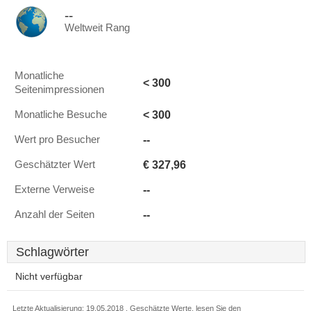
--
Weltweit Rang
Monatliche
< 300
Seitenimpressionen
< 300
Monatliche Besuche
--
Wert pro Besucher
€ 327,96
Geschätzter Wert
--
Externe Verweise
--
Anzahl der Seiten
Schlagwörter
Nicht verfügbar
Letzte Aktualisierung: 19.05.2018 . Geschätzte Werte, lesen Sie den