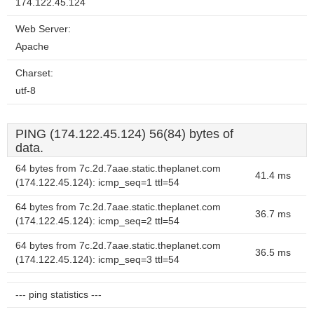
174.122.45.124
Web Server:
Apache
Charset:
utf-8
PING (174.122.45.124) 56(84) bytes of
data.
64 bytes from 7c.2d.7aae.static.theplanet.com
41.4 ms
(174.122.45.124): icmp_seq=1 ttl=54
64 bytes from 7c.2d.7aae.static.theplanet.com
36.7 ms
(174.122.45.124): icmp_seq=2 ttl=54
64 bytes from 7c.2d.7aae.static.theplanet.com
36.5 ms
(174.122.45.124): icmp_seq=3 ttl=54
--- ping statistics ---