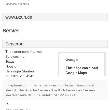
Haftungsausschluss.
www.Bzun.de
Server
Serverort
Theplanet.com Internet
Services Inc.
Texas
Houston
This page can't load
Vereinigte Staaten
Google Maps
29.7181, -95.4241
correctly.
Theplanet.com Internet Services Inc (Texas, Houston) ist
Do you
der Sitz des Apache Servers. Die IP-Adresse des Servers
OK
own this
der Webseite Bzun.de lautet 174.122.45.124.
website?
IP: