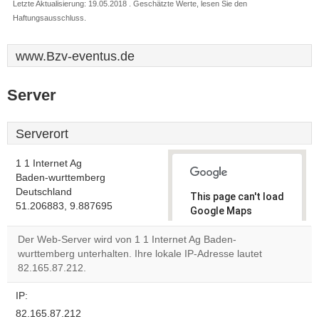
Letzte Aktualisierung: 19.05.2018 . Geschätzte Werte, lesen Sie den
Haftungsausschluss.
www.Bzv-eventus.de
Server
Serverort
1 1 Internet Ag
Baden-wurttemberg
Deutschland
This page can't load
51.206883, 9.887695
Google Maps
correctly.
Der Web-Server wird von 1 1 Internet Ag Baden-
wurttemberg unterhalten. Ihre lokale IP-Adresse lautet
Do you
OK
82.165.87.212.
own this
website?
IP:
82.165.87.212