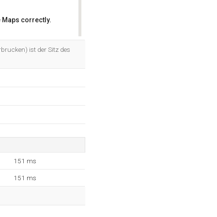
 Maps correctly.
OK
rucken) ist der Sitz des
151 ms
151 ms