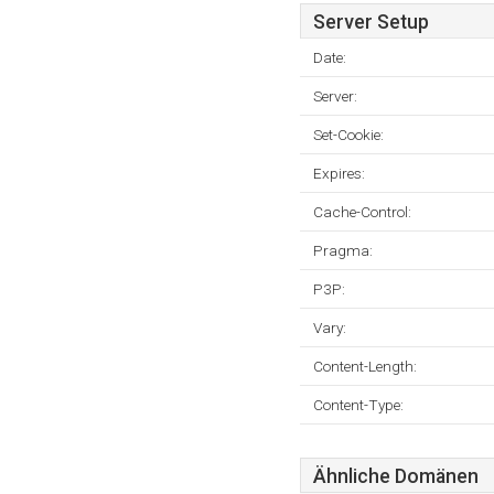
Server Setup
Date:
Server:
Set-Cookie:
Expires:
Cache-Control:
Pragma:
P3P:
Vary:
Content-Length:
Content-Type:
Ähnliche Domänen