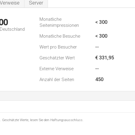
Verweise
Server
Monatliche
00
< 300
Seitenimpressionen
n Deutschland
< 300
Monatliche Besuche
--
Wert pro Besucher
€ 331,95
Geschätzter Wert
--
Externe Verweise
450
Anzahl der Seiten
8 . Geschätzte Werte, lesen Sie den Haftungsausschluss.