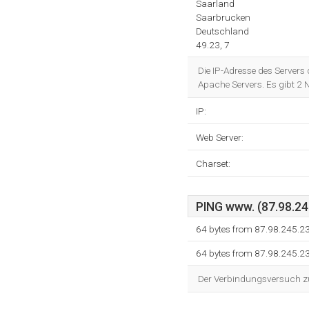
Saarland
Saarbrucken
Deutschland
49.23, 7
Die IP-Adresse des Servers
Apache Servers. Es gibt 2
IP:
Web Server:
Charset:
PING www. (87.98.245
64 bytes from 87.98.245.2
64 bytes from 87.98.245.2
Der Verbindungsversuch zum