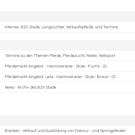
Internes, BZV Stade, Jungzüchter, Verkaufspferde, und Termine.
Termine zu den Themen Pferde, Pferdezucht, Reiten, Reitsport ..
Pferdemarkt-Angebot: - Hannoveraner - Stute - Fuchs - (D ..
Pferdemarkt-Angebot: Leila - Hannoveraner - Stute - Braun - (D ..
News - Archiv des BZV Stade
Blanken - Verkauf und Ausbildung von Dressur - und Springpferden