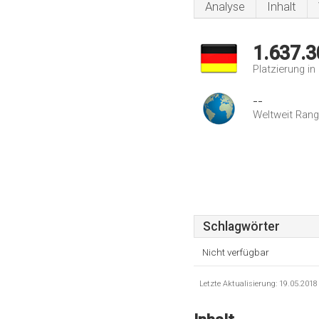
Analyse
Inhalt
1.637.3
Platzierung i
--
Weltweit Rang
Schlagwörter
Nicht verfügbar
Letzte Aktualisierung: 19.05.201