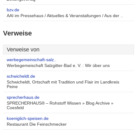
bzv.de
AAI im Pressehaus / Aktuelles & Veranstaltungen / Aus der ..
Verweise
Verweise von
werbegemeinschaft-salz..
Werbegemeischaft Salzgitter-Bad e. V. : Wir über uns
schwicheldt.de
Schwicheldt, Ortschaft mit Tradition und Flair im Landkreis
Peine
sprecherhaus.de
SPRECHERHAUS® – Rohstoff Wissen » Blog Archive »
Coesfeld
koeniglich-speisen.de
Restaurant Die Feinschmecker