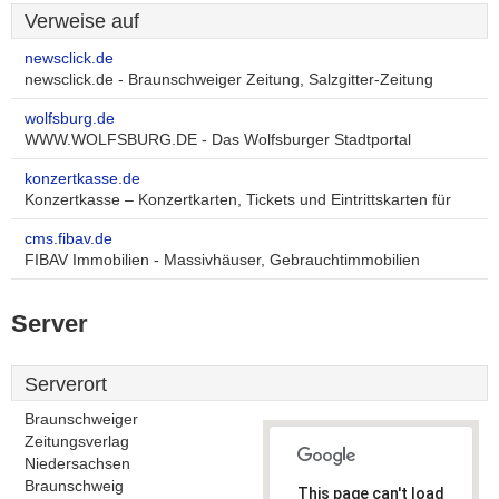
Verweise auf
newsclick.de
newsclick.de - Braunschweiger Zeitung, Salzgitter-Zeitung
wolfsburg.de
WWW.WOLFSBURG.DE - Das Wolfsburger Stadtportal
konzertkasse.de
Konzertkasse – Konzertkarten, Tickets und Eintrittskarten für
cms.fibav.de
FIBAV Immobilien - Massivhäuser, Gebrauchtimmobilien
Server
Serverort
Braunschweiger
Zeitungsverlag
Niedersachsen
Braunschweig
This page can't load