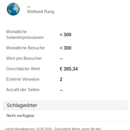
--
Weltweit Rang
Monatliche
< 300
Seitenimpressionen
< 300
Monatliche Besuche
--
Wert pro Besucher
€ 385,34
Geschätzter Wert
2
Externe Verweise
--
Anzahl der Seiten
Schlagwörter
Nicht verfügbar
Letzte Aktualisierung: 19.05.2018 . Geschätzte Werte, lesen Sie den