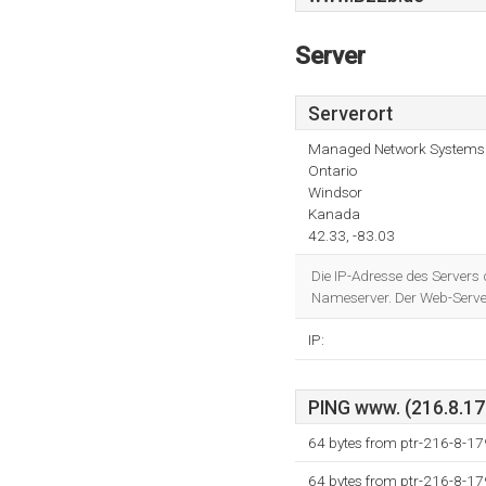
Server
Serverort
Managed Network Systems 
Ontario
Windsor
Kanada
42.33, -83.03
Die IP-Adresse des Servers
Nameserver. Der Web-Serve
IP:
PING www. (216.8.179
64 bytes from ptr-216-8-1
64 bytes from ptr-216-8-1