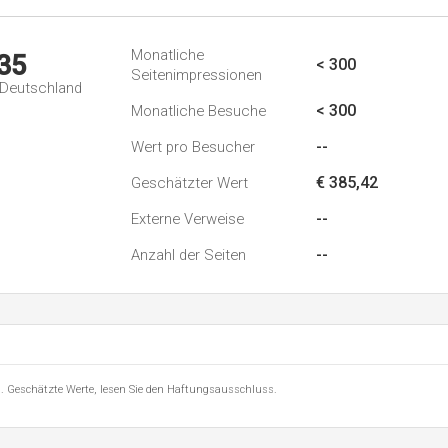
Monatliche
35
< 300
Seitenimpressionen
n Deutschland
< 300
Monatliche Besuche
--
Wert pro Besucher
€ 385,42
Geschätzter Wert
--
Externe Verweise
--
Anzahl der Seiten
8 . Geschätzte Werte, lesen Sie den Haftungsausschluss.