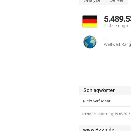
Analyse
Server
5.489.5
Platzierung i
--
Weltweit Rang
Schlagwörter
Nicht verfügbar
Letzte Aktualisierung: 19.05.201
www.Bzzb.de