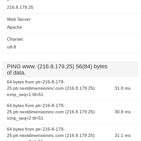
216.8.179.25
Web Server:
Apache
Charset:
utf-8
PING www. (216.8.179.25) 56(84) bytes
of data.
64 bytes from ptr-216-8-179-
25.ptr.nextdimensioninc.com (216.8.179.25):
31.0 ms
icmp_seq=1 ttl=51
64 bytes from ptr-216-8-179-
25.ptr.nextdimensioninc.com (216.8.179.25):
30.8 ms
icmp_seq=2 ttl=51
64 bytes from ptr-216-8-179-
25.ptr.nextdimensioninc.com (216.8.179.25):
31.1 ms