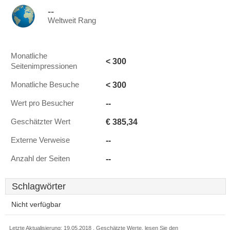
--
Weltweit Rang
Monatliche
< 300
Seitenimpressionen
< 300
Monatliche Besuche
--
Wert pro Besucher
€ 385,34
Geschätzter Wert
--
Externe Verweise
--
Anzahl der Seiten
Schlagwörter
Nicht verfügbar
Letzte Aktualisierung: 19.05.2018 . Geschätzte Werte, lesen Sie den