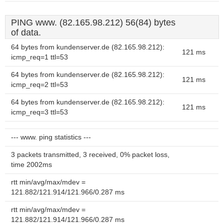
PING www. (82.165.98.212) 56(84) bytes
of data.
64 bytes from kundenserver.de (82.165.98.212):
121 ms
icmp_req=1 ttl=53
64 bytes from kundenserver.de (82.165.98.212):
121 ms
icmp_req=2 ttl=53
64 bytes from kundenserver.de (82.165.98.212):
121 ms
icmp_req=3 ttl=53
--- www. ping statistics ---
3 packets transmitted, 3 received, 0% packet loss,
time 2002ms
rtt min/avg/max/mdev =
121.882/121.914/121.966/0.287 ms
rtt min/avg/max/mdev =
121.882/121.914/121.966/0.287 ms