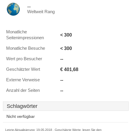
--
Weltweit Rang
Monatliche
< 300
Seitenimpressionen
< 300
Monatliche Besuche
--
Wert pro Besucher
€ 401,68
Geschätzter Wert
--
Externe Verweise
--
Anzahl der Seiten
Schlagwörter
Nicht verfügbar
Letzte Aktualisierung: 19.05.2018 . Geschätzte Werte, lesen Sie den