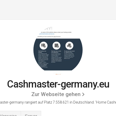
Cashmaster-germany.eu
Zur Webseite gehen
ter-germany rangiert auf Platz 7.558.621 in Deutschland.
'Home Cashm