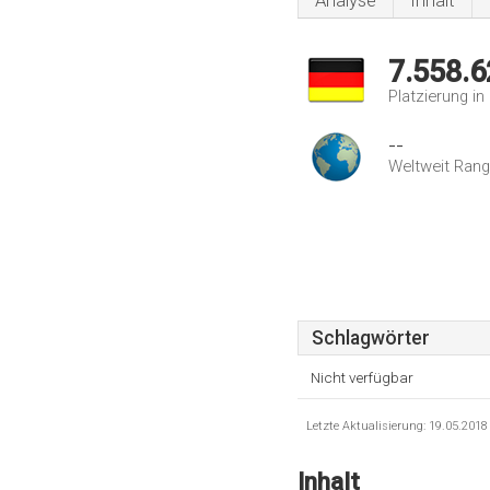
Analyse
Inhalt
7.558.6
Platzierung i
--
Weltweit Rang
Schlagwörter
Nicht verfügbar
Letzte Aktualisierung: 19.05.201
Inhalt