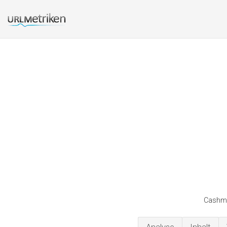
Cashmas