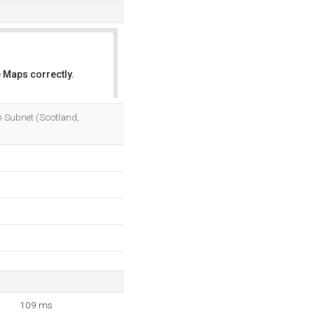
 Maps correctly.
OK
n Subnet (Scotland,
109 ms