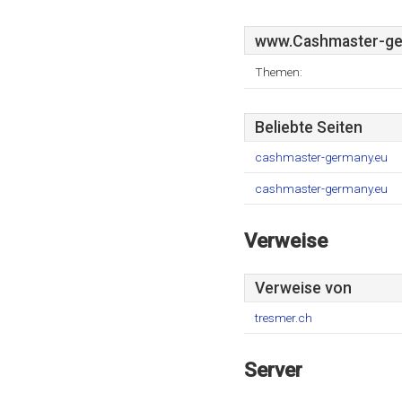
www.Cashmaster-ge
Themen:
Beliebte Seiten
cashmaster-germany.eu
cashmaster-germany.eu
Verweise
Verweise von
tresmer.ch
Server