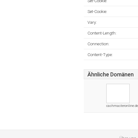
Set-Cookie:
Set-Cookie:
Vary:
Content-Length:
Connection:
Content-Type:
Ähnliche Domänen
cashmasteronline.d