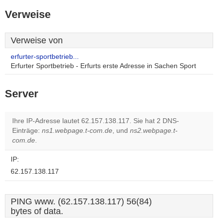
Verweise
Verweise von
erfurter-sportbetrieb...
Erfurter Sportbetrieb - Erfurts erste Adresse in Sachen Sport
Server
Ihre IP-Adresse lautet 62.157.138.117. Sie hat 2 DNS-
Einträge:
ns1.webpage.t-com.de
, und
ns2.webpage.t-
com.de
.
IP:
62.157.138.117
PING www. (62.157.138.117) 56(84)
bytes of data.