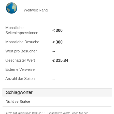
--
Weltweit Rang
Monatliche
< 300
Seitenimpressionen
< 300
Monatliche Besuche
--
Wert pro Besucher
€ 315,84
Geschätzter Wert
--
Externe Verweise
--
Anzahl der Seiten
Schlagwörter
Nicht verfügbar
Letzte Aktualisierung: 19.05.2018 . Geschätzte Werte, lesen Sie den