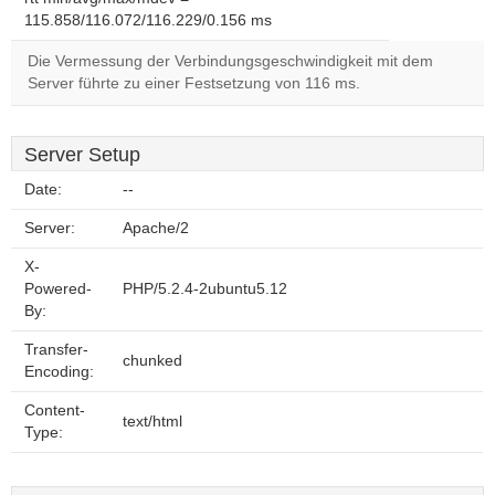
115.858/116.072/116.229/0.156 ms
Die Vermessung der Verbindungsgeschwindigkeit mit dem
Server führte zu einer Festsetzung von 116 ms.
Server Setup
Date:
--
Server:
Apache/2
X-
Powered-
PHP/5.2.4-2ubuntu5.12
By:
Transfer-
chunked
Encoding:
Content-
text/html
Type: