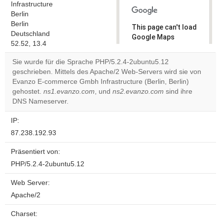
Infrastructure
Berlin
Berlin
This page can't load
Deutschland
Google Maps
52.52, 13.4
correctly.
Sie wurde für die Sprache PHP/5.2.4-2ubuntu5.12
Do you
geschrieben. Mittels des Apache/2 Web-Servers wird sie von
OK
own this
Evanzo E-commerce Gmbh Infrastructure (Berlin, Berlin)
website?
gehostet.
ns1.evanzo.com
, und
ns2.evanzo.com
sind ihre
DNS Nameserver.
IP:
87.238.192.93
Präsentiert von:
PHP/5.2.4-2ubuntu5.12
Web Server:
Apache/2
Charset: