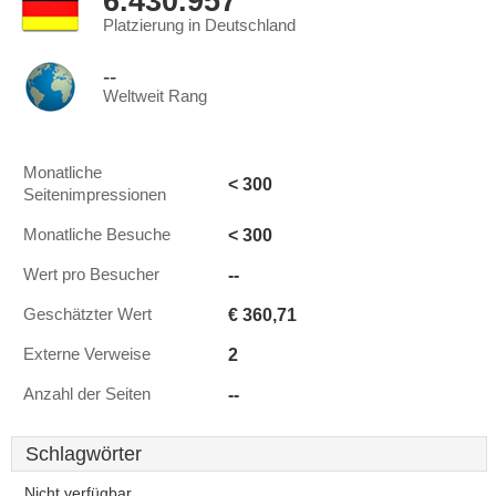
6.430.957
Platzierung in Deutschland
--
Weltweit Rang
Monatliche
< 300
Seitenimpressionen
< 300
Monatliche Besuche
--
Wert pro Besucher
€ 360,71
Geschätzter Wert
2
Externe Verweise
--
Anzahl der Seiten
Schlagwörter
Nicht verfügbar