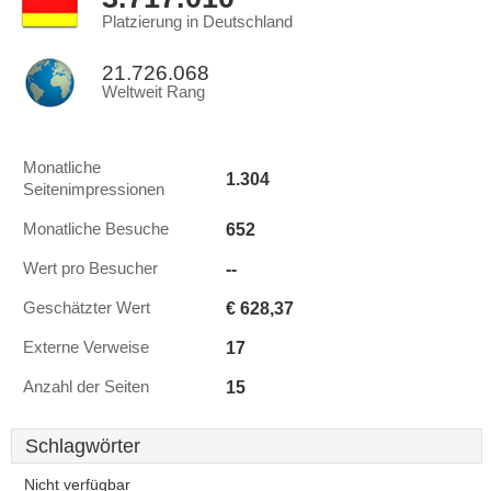
Platzierung in Deutschland
21.726.068
Weltweit Rang
Monatliche
1.304
Seitenimpressionen
652
Monatliche Besuche
--
Wert pro Besucher
€ 628,37
Geschätzter Wert
17
Externe Verweise
15
Anzahl der Seiten
Schlagwörter
Nicht verfügbar