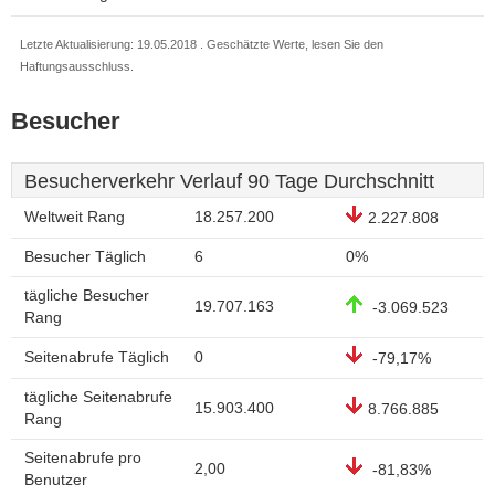
Letzte Aktualisierung: 19.05.2018 . Geschätzte Werte, lesen Sie den
Haftungsausschluss.
Besucher
Besucherverkehr Verlauf 90 Tage Durchschnitt
Weltweit Rang
18.257.200
2.227.808
Besucher Täglich
6
0%
tägliche Besucher
19.707.163
-3.069.523
Rang
Seitenabrufe Täglich
0
-79,17%
tägliche Seitenabrufe
15.903.400
8.766.885
Rang
Seitenabrufe pro
2,00
-81,83%
Benutzer