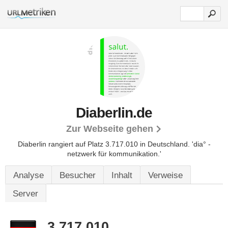
Diaberlin.de
Zur Webseite gehen
Diaberlin rangiert auf Platz 3.717.010 in Deutschland.
'dia° -
netzwerk für kommunikation.'
Analyse
Besucher
Inhalt
Verweise
Server
3.717.010