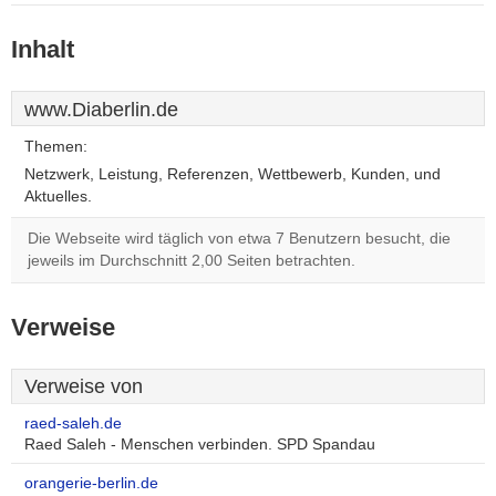
Inhalt
www.Diaberlin.de
Themen:
Netzwerk, Leistung, Referenzen, Wettbewerb, Kunden, und
Aktuelles.
Die Webseite wird täglich von etwa 7 Benutzern besucht, die
jeweils im Durchschnitt 2,00 Seiten betrachten.
Verweise
Verweise von
raed-saleh.de
Raed Saleh - Menschen verbinden. SPD Spandau
orangerie-berlin.de