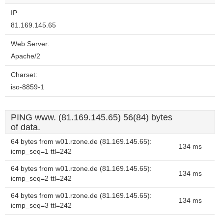
IP:
81.169.145.65
Web Server:
Apache/2
Charset:
iso-8859-1
PING www. (81.169.145.65) 56(84) bytes
of data.
64 bytes from w01.rzone.de (81.169.145.65):
134 ms
icmp_seq=1 ttl=242
64 bytes from w01.rzone.de (81.169.145.65):
134 ms
icmp_seq=2 ttl=242
64 bytes from w01.rzone.de (81.169.145.65):
134 ms
icmp_seq=3 ttl=242