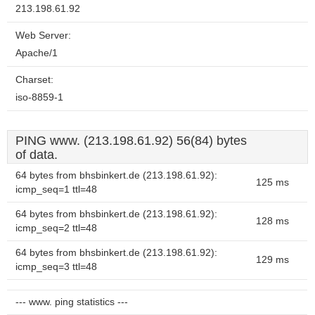
213.198.61.92
Web Server:
Apache/1
Charset:
iso-8859-1
PING www. (213.198.61.92) 56(84) bytes
of data.
64 bytes from bhsbinkert.de (213.198.61.92):
125 ms
icmp_seq=1 ttl=48
64 bytes from bhsbinkert.de (213.198.61.92):
128 ms
icmp_seq=2 ttl=48
64 bytes from bhsbinkert.de (213.198.61.92):
129 ms
icmp_seq=3 ttl=48
--- www. ping statistics ---