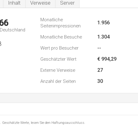
Inhalt
Verweise
Server
Monatliche
66
1.956
Seitenimpressionen
n Deutschland
1.304
Monatliche Besuche
8
--
Wert pro Besucher
€ 994,29
Geschätzter Wert
27
Externe Verweise
30
Anzahl der Seiten
8 . Geschätzte Werte, lesen Sie den Haftungsausschluss.