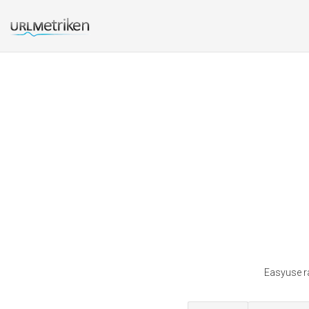
Easyuse ra