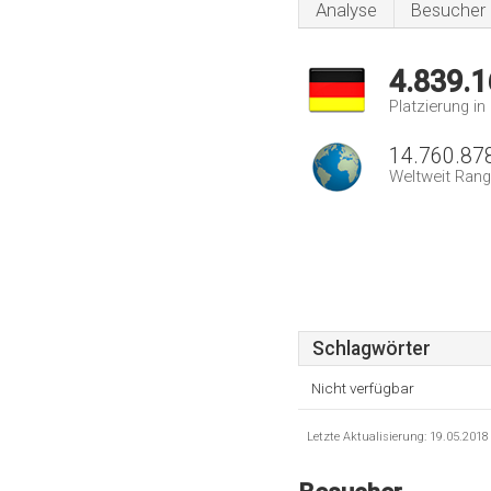
Analyse
Besucher
4.839.1
Platzierung i
14.760.87
Weltweit Rang
Schlagwörter
Nicht verfügbar
Letzte Aktualisierung: 19.05.201