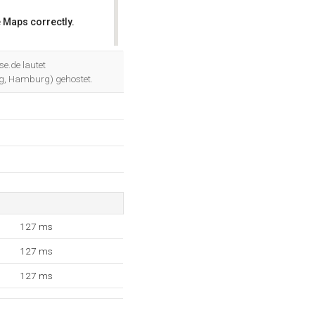
 Maps correctly.
OK
se.de lautet
g, Hamburg) gehostet.
127 ms
127 ms
127 ms