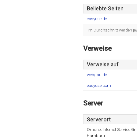
Beliebte Seiten
easyuse.de
Im Durchschnitt werden jew
Verweise
Verweise auf
webgau.de
easyuse.com
Server
Serverort
Omcnet Internet Service G
Hamburg