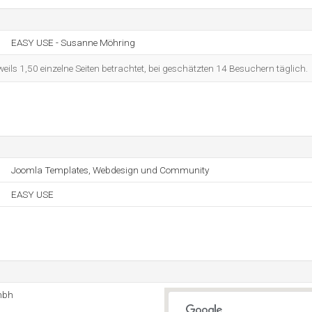
EASY USE - Susanne Möhring
eils 1,50 einzelne Seiten betrachtet, bei geschätzten 14 Besuchern täglich.
Joomla Templates, Webdesign und Community
EASY USE
mbh