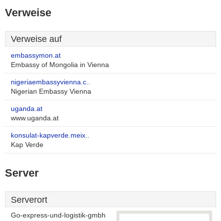
Verweise
Verweise auf
embassymon.at
Embassy of Mongolia in Vienna
nigeriaembassyvienna.c..
Nigerian Embassy Vienna
uganda.at
www.uganda.at
konsulat-kapverde.meix..
Kap Verde
Server
Serverort
Go-express-und-logistik-gmbh