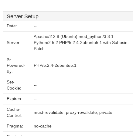
Server Setup
Date:
--
Apache/2.2.8 (Ubuntu) mod_python/3.3.1
Server:
Python/2.5.2 PHP/5.2.4-2ubuntu5.1 with Suhosin-
Patch
X-
Powered-
PHP/5.2.4-2ubuntu5.1
By:
Set-
--
Cookie:
Expires:
--
Cache-
must-revalidate, proxy-revalidate, private
Control:
Pragma:
no-cache