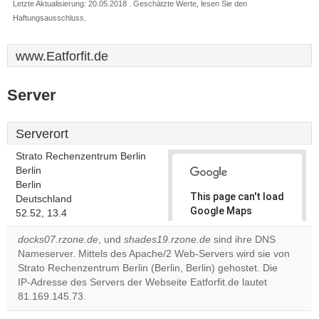
Letzte Aktualisierung: 20.05.2018 . Geschätzte Werte, lesen Sie den
Haftungsausschluss.
www.Eatforfit.de
Server
Serverort
Strato Rechenzentrum Berlin
Berlin
Berlin
This page can't load
Deutschland
Google Maps
52.52, 13.4
correctly.
docks07.rzone.de
, und
shades19.rzone.de
sind ihre DNS
Nameserver. Mittels des Apache/2 Web-Servers wird sie von
Do you
OK
Strato Rechenzentrum Berlin (Berlin, Berlin) gehostet. Die
own this
website?
IP-Adresse des Servers der Webseite Eatforfit.de lautet
81.169.145.73.