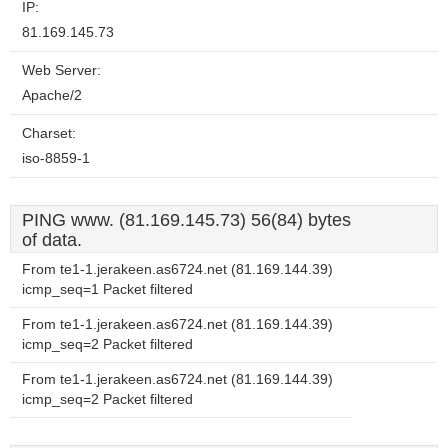
IP:
81.169.145.73
Web Server:
Apache/2
Charset:
iso-8859-1
PING www. (81.169.145.73) 56(84) bytes
of data.
From te1-1.jerakeen.as6724.net (81.169.144.39)
icmp_seq=1 Packet filtered
From te1-1.jerakeen.as6724.net (81.169.144.39)
icmp_seq=2 Packet filtered
From te1-1.jerakeen.as6724.net (81.169.144.39)
icmp_seq=2 Packet filtered