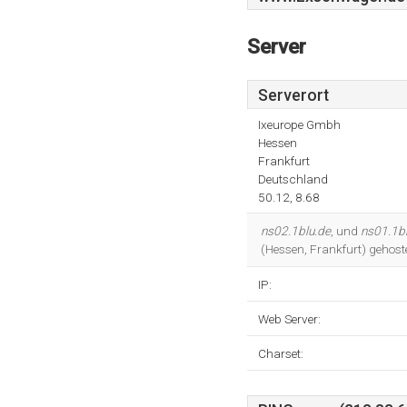
Server
Serverort
Ixeurope Gmbh
Hessen
Frankfurt
Deutschland
50.12, 8.68
ns02.1blu.de
, und
ns01.1b
(Hessen, Frankfurt) gehost
IP:
Web Server:
Charset: