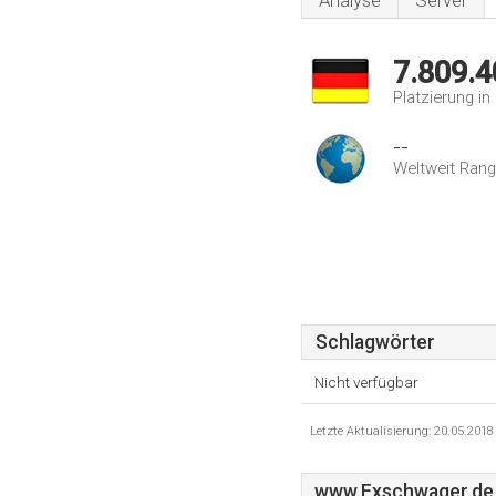
Analyse
Server
7.809.4
Platzierung i
--
Weltweit Rang
Schlagwörter
Nicht verfügbar
Letzte Aktualisierung: 20.05.201
www.Exschwager.de