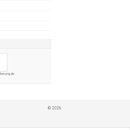
lterung.de
© 2026