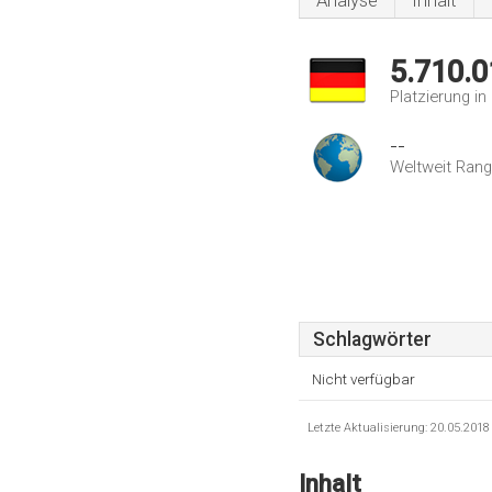
Analyse
Inhalt
5.710.0
Platzierung i
--
Weltweit Rang
Schlagwörter
Nicht verfügbar
Letzte Aktualisierung: 20.05.201
Inhalt