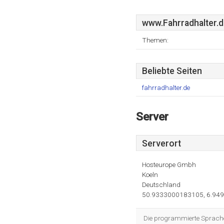
www.Fahrradhalter.
Themen:
Beliebte Seiten
fahrradhalter.de
Server
Serverort
Hosteurope Gmbh
Koeln
Deutschland
50.9333000183105, 6.94
Die programmierte Sprache