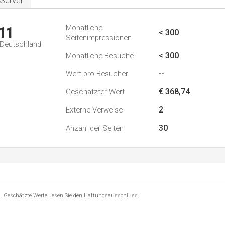
Server
Monatliche
11
< 300
Seitenimpressionen
n Deutschland
< 300
Monatliche Besuche
--
Wert pro Besucher
€ 368,74
Geschätzter Wert
2
Externe Verweise
30
Anzahl der Seiten
8 . Geschätzte Werte, lesen Sie den Haftungsausschluss.