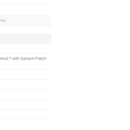
 ms.
ntu5.7 with Suhosin-Patch