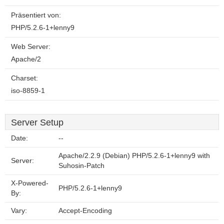
Präsentiert von:
PHP/5.2.6-1+lenny9
Web Server:
Apache/2
Charset:
iso-8859-1
Server Setup
Date:
--
Apache/2.2.9 (Debian) PHP/5.2.6-1+lenny9 with
Server:
Suhosin-Patch
X-Powered-
PHP/5.2.6-1+lenny9
By:
Vary:
Accept-Encoding