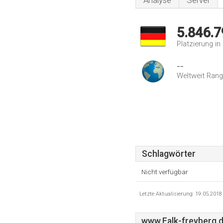
Analyse
Server
5.846.7
Platzierung i
--
Weltweit Rang
Schlagwörter
Nicht verfügbar
Letzte Aktualisierung: 19.05.201
www.Falk-freyberg.