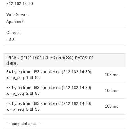
212.162.14.30
Web Server:
Apache/2
Charset:
utf-8
PING (212.162.14.30) 56(84) bytes of
data.
64 bytes from d83.x-mailer.de (212.162.14.30):
108 ms
icmp_seq=1 ttl=53
64 bytes from d83.x-mailer.de (212.162.14.30):
108 ms
icmp_seq=2 ttl=53
64 bytes from d83.x-mailer.de (212.162.14.30):
108 ms
icmp_seq=3 ttl=53
--- ping statistics ---