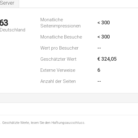
Server
Monatliche
63
< 300
Seitenimpressionen
n Deutschland
< 300
Monatliche Besuche
--
Wert pro Besucher
€ 324,05
Geschätzter Wert
6
Externe Verweise
--
Anzahl der Seiten
8 . Geschätzte Werte, lesen Sie den Haftungsausschluss.