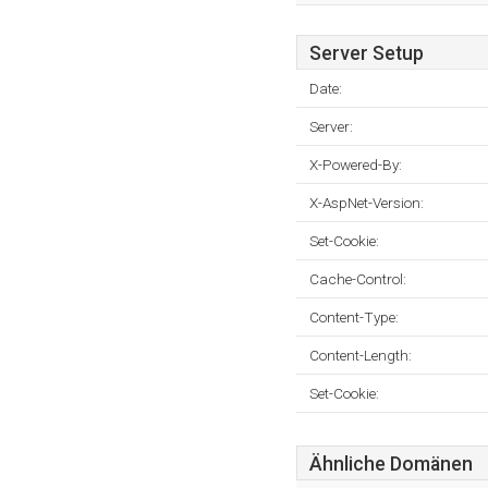
Server Setup
Date:
Server:
X-Powered-By:
X-AspNet-Version:
Set-Cookie:
Cache-Control:
Content-Type:
Content-Length:
Set-Cookie:
Ähnliche Domänen