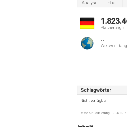
Analyse
Inhalt
1.823.4
Platzierung i
--
Weltweit Rang
Schlagwörter
Nicht verfügbar
Letzte Aktualisierung: 19.05.201