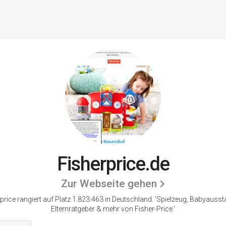
Fisherprice.de
Zur Webseite gehen
price rangiert auf Platz 1.823.463 in Deutschland.
'Spielzeug, Babyausst
Elternratgeber & mehr von Fisher-Price.'