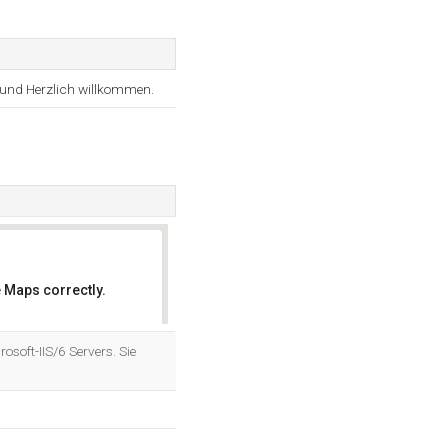
und Herzlich willkommen.
 Maps correctly.
OK
osoft-IIS/6 Servers. Sie