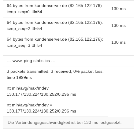
64 bytes from kundenserver.de (82.165.122.176):
130 ms
icmp_seq=1 ttl=54
64 bytes from kundenserver.de (82.165.122.176):
130 ms
icmp_seq=2 ttl=54
64 bytes from kundenserver.de (82.165.122.176):
130 ms
icmp_seq=3 ttl=54
--- www. ping statistics ---
3 packets transmitted, 3 received, 0% packet loss,
time 1999ms
rtt min/avg/max/mdev =
130.177/130.224/130.252/0.296 ms
rtt min/avg/max/mdev =
130.177/130.224/130.252/0.296 ms
Die Verbindungsgeschwindigkeit ist bei 130 ms festgesetzt.