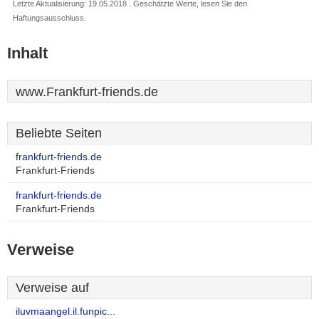
Letzte Aktualisierung: 19.05.2018 . Geschätzte Werte, lesen Sie den
Haftungsausschluss.
Inhalt
www.Frankfurt-friends.de
Beliebte Seiten
frankfurt-friends.de
Frankfurt-Friends
frankfurt-friends.de
Frankfurt-Friends
Verweise
Verweise auf
iluvmaangel.il.funpic...