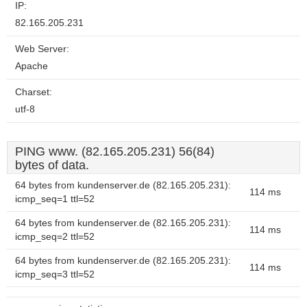
IP:
82.165.205.231
Web Server:
Apache
Charset:
utf-8
PING www. (82.165.205.231) 56(84)
bytes of data.
64 bytes from kundenserver.de (82.165.205.231):
114 ms
icmp_seq=1 ttl=52
64 bytes from kundenserver.de (82.165.205.231):
114 ms
icmp_seq=2 ttl=52
64 bytes from kundenserver.de (82.165.205.231):
114 ms
icmp_seq=3 ttl=52