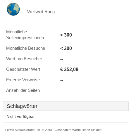
--
Weltweit Rang
Monatliche
< 300
Seitenimpressionen
< 300
Monatliche Besuche
--
Wert pro Besucher
€ 352,08
Geschätzter Wert
--
Externe Verweise
--
Anzahl der Seiten
Schlagwörter
Nicht verfügbar
Letzte Aktualisierung: 19.05.2018 . Geschätzte Werte, lesen Sie den