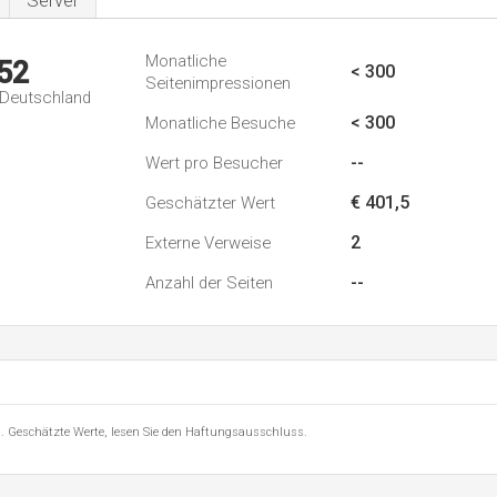
Server
Monatliche
52
< 300
Seitenimpressionen
n Deutschland
< 300
Monatliche Besuche
--
Wert pro Besucher
€ 401,5
Geschätzter Wert
2
Externe Verweise
--
Anzahl der Seiten
8 . Geschätzte Werte, lesen Sie den Haftungsausschluss.