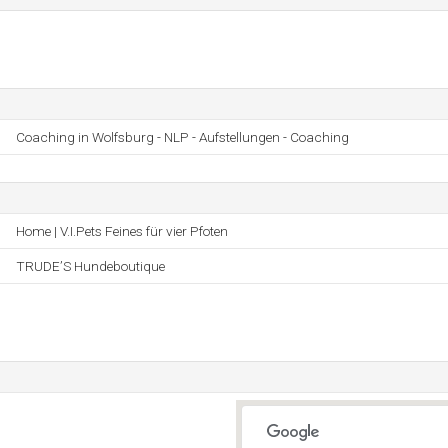
Coaching in Wolfsburg - NLP - Aufstellungen - Coaching
Home | V.I.Pets Feines für vier Pfoten
TRUDE’S Hundeboutique