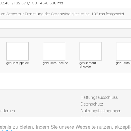
132.401/132.671/133.145/0.538 ms
 Server zur Ermittlung der Geschwindigkeit ist bei 132 ms festgesetzt.
genusstipps.de
genusstour-os.de
genusstour-
genusstou
shop.de
Haftungsausschluss
Datenschutz
entfernen
Nutzungsbedingungen
Impressum
ebnis zu bieten. Indem Sie unsere Webseite nutzen, akzept