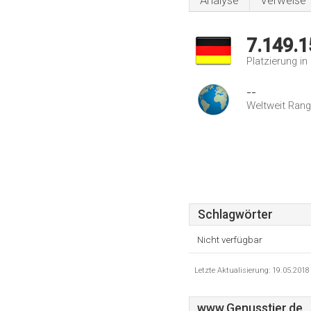
Analyse
Verweise
7.149.1
Platzierung i
--
Weltweit Rang
Schlagwörter
Nicht verfügbar
Letzte Aktualisierung: 19.05.201
www.Genusstier.de