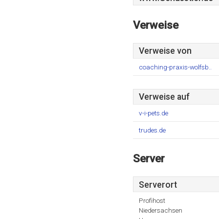
Verweise
Verweise von
coaching-praxis-wolfsb..
Verweise auf
v-i-pets.de
trudes.de
Server
Serverort
Profihost
Niedersachsen