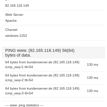
82.165.118.149
Web Server:
Apache
Charset:
windows-1252
PING www. (82.165.118.149) 56(84)
bytes of data.
64 bytes from kundenserver.de (82.165.118.149):
130 ms
icmp_seq=1 ttl=54
64 bytes from kundenserver.de (82.165.118.149):
130 ms
icmp_seq=2 ttl=54
64 bytes from kundenserver.de (82.165.118.149):
130 ms
icmp_seq=3 ttl=54
--- www. ping statistics ---