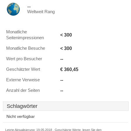
--
Weltweit Rang
Monatliche
< 300
Seitenimpressionen
< 300
Monatliche Besuche
--
Wert pro Besucher
€ 360,45
Geschätzter Wert
--
Externe Verweise
--
Anzahl der Seiten
Schlagwörter
Nicht verfügbar
Letzte Aktualisierung: 19.05.2018 . Geschätzte Werte, lesen Sie den