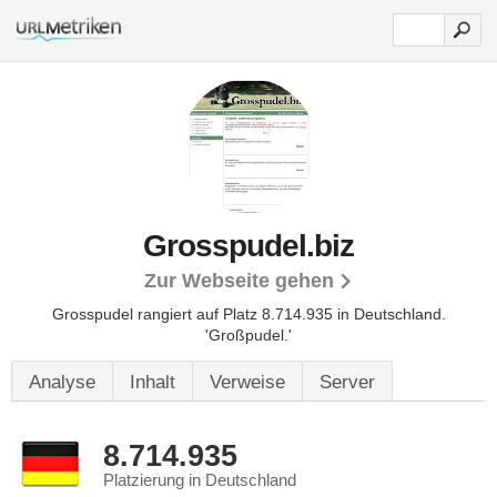
Grosspudel.biz
Zur Webseite gehen
Grosspudel rangiert auf Platz 8.714.935 in Deutschland.
'Großpudel.'
Analyse
Inhalt
Verweise
Server
8.714.935
Platzierung in Deutschland