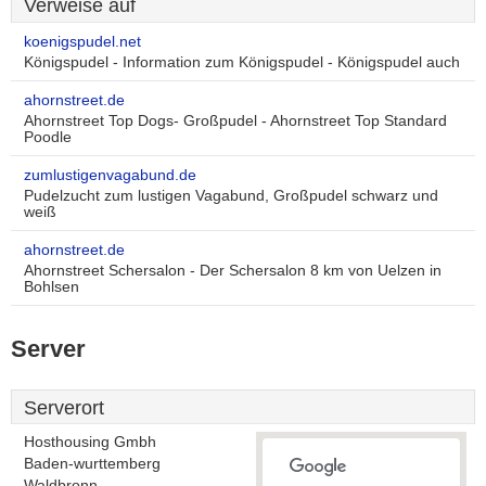
Verweise auf
koenigspudel.net
Königspudel - Information zum Königspudel - Königspudel auch
ahornstreet.de
Ahornstreet Top Dogs- Großpudel - Ahornstreet Top Standard
Poodle
zumlustigenvagabund.de
Pudelzucht zum lustigen Vagabund, Großpudel schwarz und
weiß
ahornstreet.de
Ahornstreet Schersalon - Der Schersalon 8 km von Uelzen in
Bohlsen
Server
Serverort
Hosthousing Gmbh
Baden-wurttemberg
Waldbronn