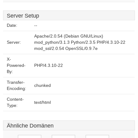
Server Setup
Date:
--
Apache/2.0.54 (Debian GNU/Linux)
Server:
mod_python/3.1.3 Python/2.3.5 PHP/4.3.10-22
mod_ssl/2.0.54 OpenSSL/0.9.7e
X-
Powered-
PHP/4.3.10-22
By:
Transfer-
chunked
Encoding:
Content-
text/html
Type:
Ähnliche Domänen