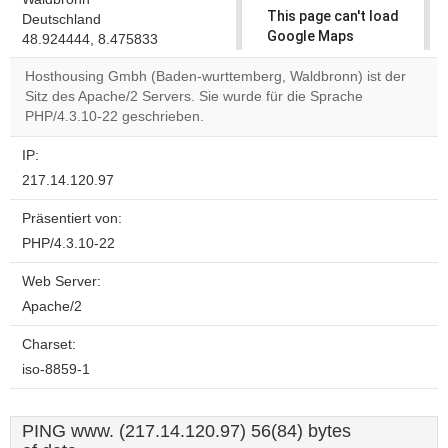
This page can't load
Deutschland
Google Maps
48.924444, 8.475833
correctly.
Hosthousing Gmbh (Baden-wurttemberg, Waldbronn) ist der
Sitz des Apache/2 Servers. Sie wurde für die Sprache
Do you
OK
PHP/4.3.10-22 geschrieben.
own this
website?
IP:
217.14.120.97
Präsentiert von:
PHP/4.3.10-22
Web Server:
Apache/2
Charset:
iso-8859-1
PING www. (217.14.120.97) 56(84) bytes