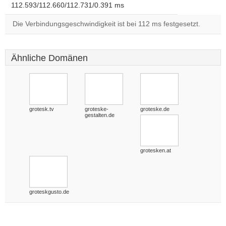
112.593/112.660/112.731/0.391 ms
Die Verbindungsgeschwindigkeit ist bei 112 ms festgesetzt.
Ähnliche Domänen
grotesk.tv
groteske-
groteske.de
gestalten.de
grotesken.at
groteskgusto.de