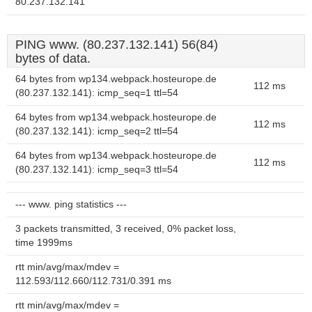
80.237.132.141
PING www. (80.237.132.141) 56(84)
bytes of data.
64 bytes from wp134.webpack.hosteurope.de
112 ms
(80.237.132.141): icmp_seq=1 ttl=54
64 bytes from wp134.webpack.hosteurope.de
112 ms
(80.237.132.141): icmp_seq=2 ttl=54
64 bytes from wp134.webpack.hosteurope.de
112 ms
(80.237.132.141): icmp_seq=3 ttl=54
--- www. ping statistics ---
3 packets transmitted, 3 received, 0% packet loss,
time 1999ms
rtt min/avg/max/mdev =
112.593/112.660/112.731/0.391 ms
rtt min/avg/max/mdev =