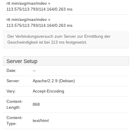
rtt min/avg/max/mdev =
113.575/113.793/114.164/0.263 ms
rtt min/avg/max/mdev =
113.575/113.793/114.164/0.263 ms
Der Verbindungsversuch zum Server zur Ermittlung der
Geschwindigkeit ist bei 113 ms festgesetzt.
Server Setup
Date:
--
Server:
Apache/2.2.9 (Debian)
Vary:
Accept-Encoding
Content-
868
Length:
Content-
text/html
Type: