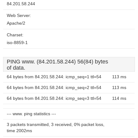
84.201.58.244
Web Server:
Apache/2
Charset:
iso-8859-1
PING www. (84.201.58.244) 56(84) bytes
of data.
64 bytes from 84.201.58.244: icmp_seq=1 ttl=54
113 ms
64 bytes from 84.201.58.244: icmp_seq=2 ttl=54
113 ms
64 bytes from 84.201.58.244: icmp_seq=3 ttl=54
114 ms
--- www. ping statistics ---
3 packets transmitted, 3 received, 0% packet loss,
time 2002ms