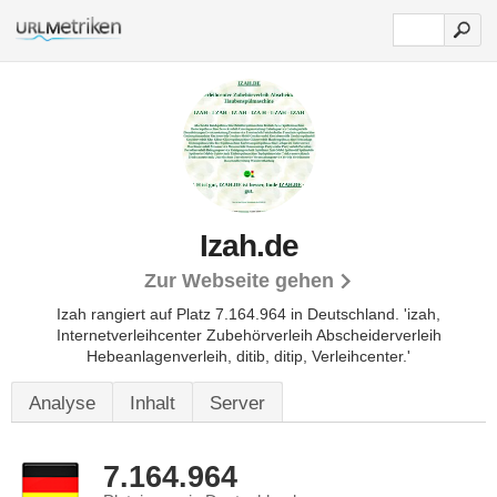
Izah.de
Zur Webseite gehen
Izah rangiert auf Platz 7.164.964 in Deutschland.
'izah,
Internetverleihcenter Zubehörverleih Abscheiderverleih
Hebeanlagenverleih, ditib, ditip, Verleihcenter.'
Analyse
Inhalt
Server
7.164.964