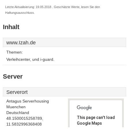
Letzte Aktualisierung: 19.05.2018 . Geschätzte Werte, lesen Sie den
Haftungsausschluss.
Inhalt
www.Izah.de
Themen:
Verleihcenter, und i-guard.
Server
Serverort
Antagus Serverhousing
Muenchen
Deutschland
This page can't load
48.1500015258789,
Google Maps
11.5832996368408