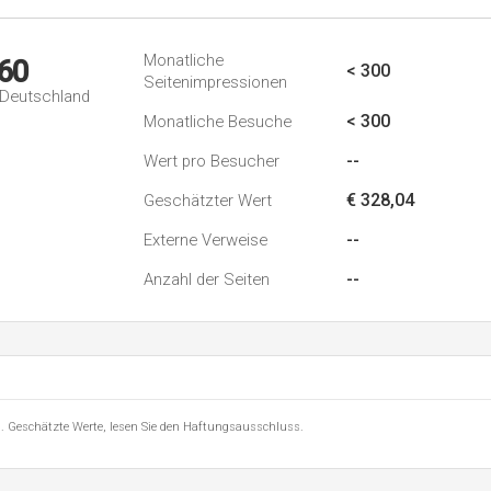
Monatliche
60
< 300
Seitenimpressionen
n Deutschland
< 300
Monatliche Besuche
--
Wert pro Besucher
€ 328,04
Geschätzter Wert
--
Externe Verweise
--
Anzahl der Seiten
8 . Geschätzte Werte, lesen Sie den Haftungsausschluss.