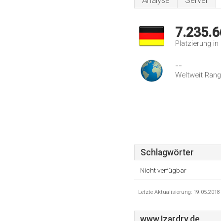
Analyse
Server
7.235.6
Platzierung i
--
Weltweit Rang
Schlagwörter
Nicht verfügbar
Letzte Aktualisierung: 19.05.201
www.Izardry.de