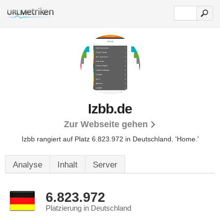
Izbb.de
Zur Webseite gehen
Izbb rangiert auf Platz 6.823.972 in Deutschland.
'Home.'
Analyse
Inhalt
Server
6.823.972
Platzierung in Deutschland