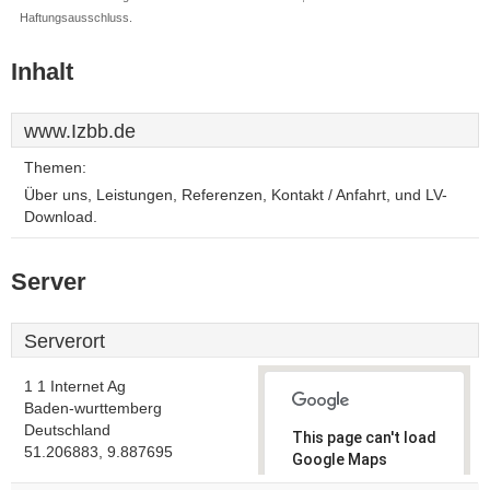
Haftungsausschluss.
Inhalt
www.Izbb.de
Themen:
Über uns, Leistungen, Referenzen, Kontakt / Anfahrt, und LV-
Download.
Server
Serverort
1 1 Internet Ag
Baden-wurttemberg
Deutschland
This page can't load
51.206883, 9.887695
Google Maps
correctly.