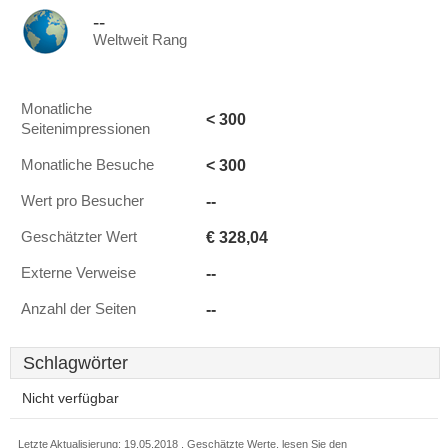
--
Weltweit Rang
Monatliche
< 300
Seitenimpressionen
< 300
Monatliche Besuche
--
Wert pro Besucher
€ 328,04
Geschätzter Wert
--
Externe Verweise
--
Anzahl der Seiten
Schlagwörter
Nicht verfügbar
Letzte Aktualisierung: 19.05.2018 . Geschätzte Werte, lesen Sie den