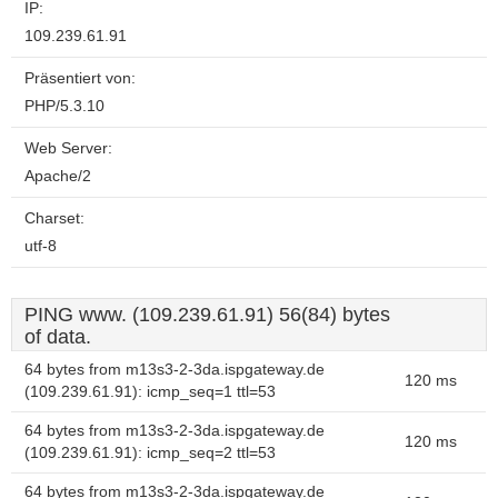
IP:
109.239.61.91
Präsentiert von:
PHP/5.3.10
Web Server:
Apache/2
Charset:
utf-8
PING www. (109.239.61.91) 56(84) bytes
of data.
64 bytes from m13s3-2-3da.ispgateway.de
120 ms
(109.239.61.91): icmp_seq=1 ttl=53
64 bytes from m13s3-2-3da.ispgateway.de
120 ms
(109.239.61.91): icmp_seq=2 ttl=53
64 bytes from m13s3-2-3da.ispgateway.de