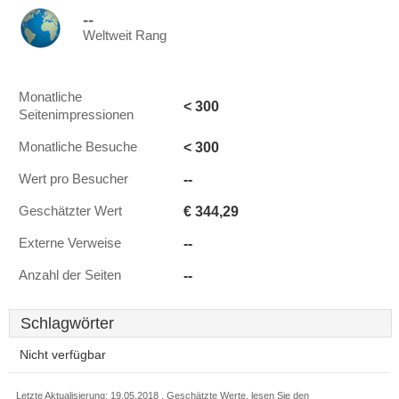
--
Weltweit Rang
Monatliche
< 300
Seitenimpressionen
< 300
Monatliche Besuche
--
Wert pro Besucher
€ 344,29
Geschätzter Wert
--
Externe Verweise
--
Anzahl der Seiten
Schlagwörter
Nicht verfügbar
Letzte Aktualisierung: 19.05.2018 . Geschätzte Werte, lesen Sie den