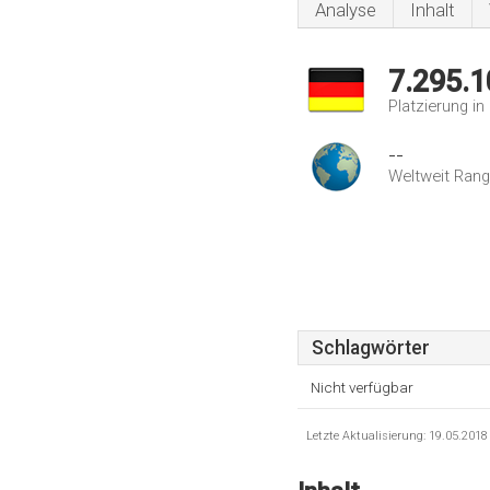
Analyse
Inhalt
7.295.1
Platzierung i
--
Weltweit Rang
Schlagwörter
Nicht verfügbar
Letzte Aktualisierung: 19.05.201