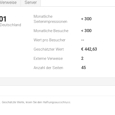
Verweise
Server
Monatliche
01
< 300
Seitenimpressionen
n Deutschland
< 300
Monatliche Besuche
--
Wert pro Besucher
€ 442,63
Geschätzter Wert
2
Externe Verweise
45
Anzahl der Seiten
8 . Geschätzte Werte, lesen Sie den Haftungsausschluss.