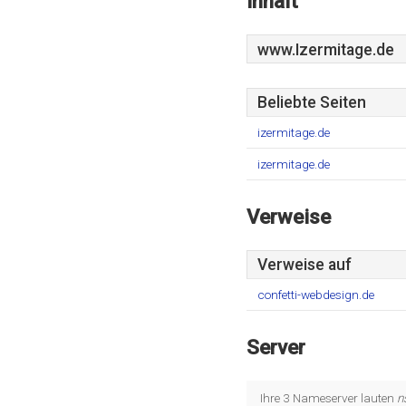
Inhalt
www.Izermitage.de
Beliebte Seiten
izermitage.de
izermitage.de
Verweise
Verweise auf
confetti-webdesign.de
Server
Ihre 3 Nameserver lauten
n