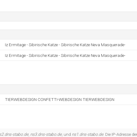
Iz Ermitage - Sibirische Katze - Sibirische Katze Neva Masquerade-
Iz Ermitage - Sibirische Katze - Sibirische Katze Neva Masquerade-
TIERWEBDESIGN CONFETTI-WEBDESIGN TIERWEBDESIGN
s2.dns-stabo.de
,
ns3.dns-stabo.de
, und
ns1.dns-stabo.de
. Die IP-Adresse d