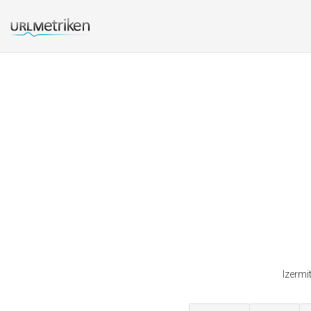
Izermi