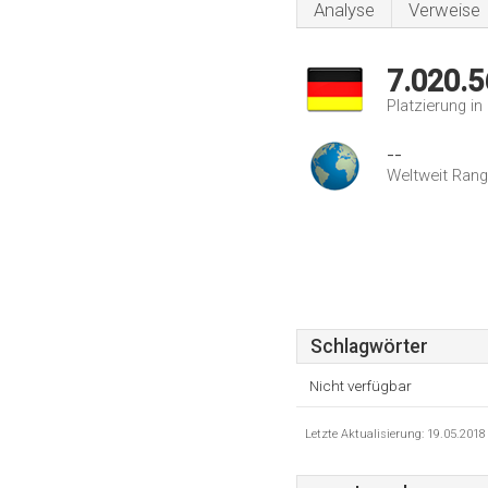
Analyse
Verweise
7.020.5
Platzierung i
--
Weltweit Rang
Schlagwörter
Nicht verfügbar
Letzte Aktualisierung: 19.05.201