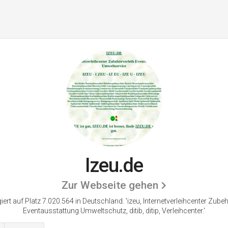
Izeu.de
Zur Webseite gehen
giert auf Platz 7.020.564 in Deutschland.
'izeu, Internetverleihcenter Zube
Eventausstattung Umweltschutz, ditib, ditip, Verleihcenter.'