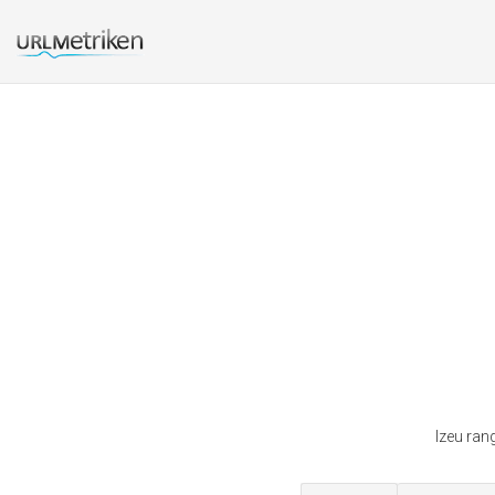
Izeu ran