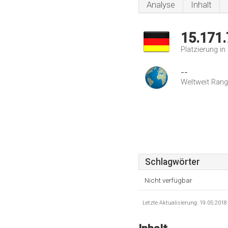
Analyse
Inhalt
15.171
Platzierung i
--
Weltweit Rang
Schlagwörter
Nicht verfügbar
Letzte Aktualisierung: 19.05.201