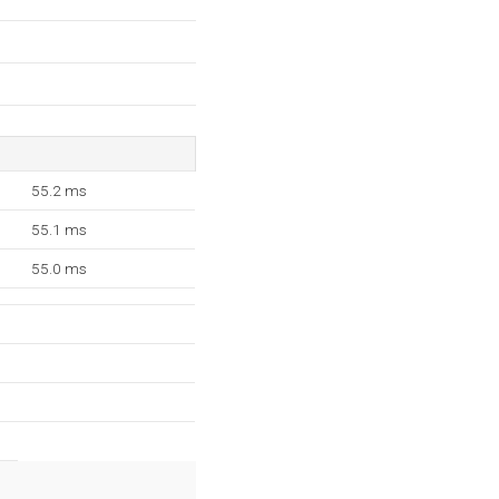
55.2 ms
55.1 ms
55.0 ms