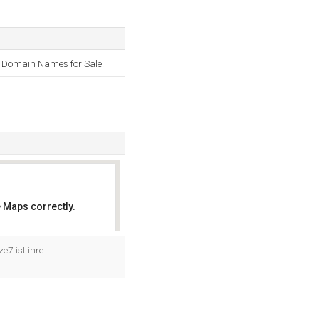
 Domain Names for Sale.
 Maps correctly.
OK
e7 ist ihre