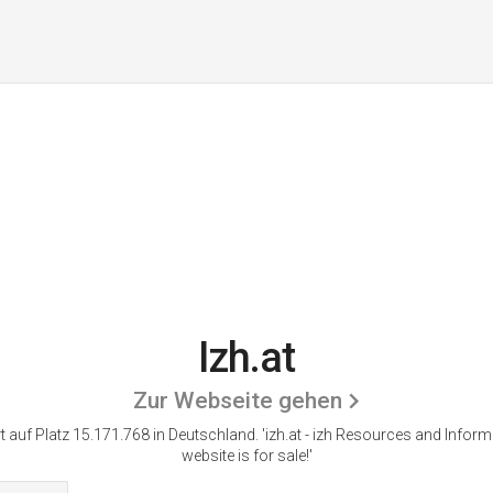
Izh.at
Zur Webseite gehen
rt auf Platz 15.171.768 in Deutschland.
'izh.at - izh Resources and Inform
website is for sale!'