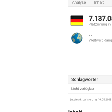
Analyse
Inhalt
7.137.0
Platzierung i
--
Weltweit Rang
Schlagwörter
Nicht verfügbar
Letzte Aktualisierung: 19.05.201