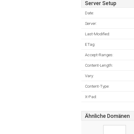
Server Setup
Date:
Server:
Last-Modified:
ETag:
Accept-Ranges:
Content-Length:
Vary:
Content-Type:
X-Pad:
Ähnliche Domänen