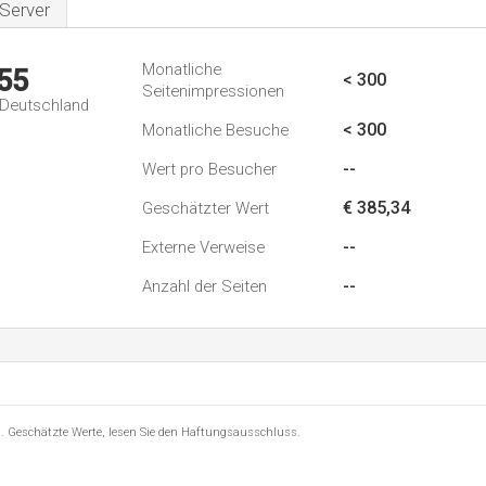
Server
Monatliche
55
< 300
Seitenimpressionen
n Deutschland
< 300
Monatliche Besuche
--
Wert pro Besucher
€ 385,34
Geschätzter Wert
--
Externe Verweise
--
Anzahl der Seiten
8 . Geschätzte Werte, lesen Sie den Haftungsausschluss.